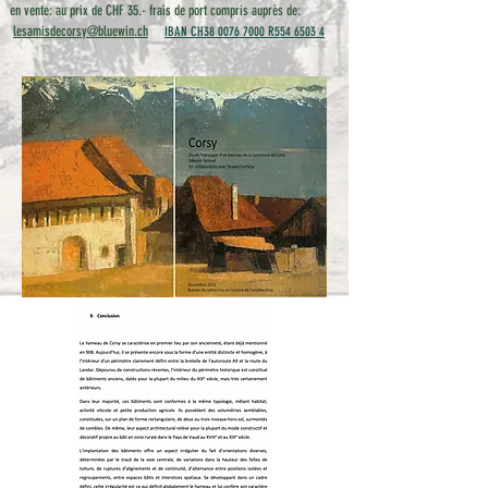
en vente: au prix de CHF
35.- frais de port compris
auprès de:
lesamisdecorsy@bluewin.ch
IBAN CH38 0076 7000 R554 6503 4